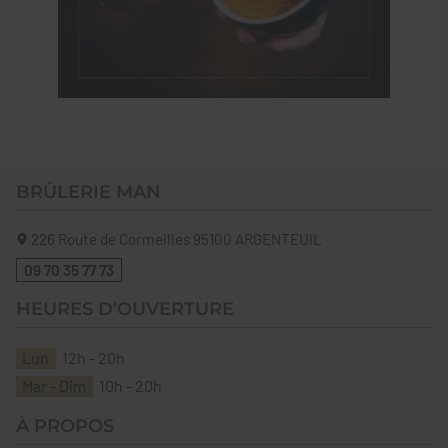
BRÛLERIE MAN
226 Route de Cormeilles
95100
ARGENTEUIL
09 70 35 77 73
HEURES D'OUVERTURE
Lun
12h - 20h
Mar - Dim
10h - 20h
À PROPOS