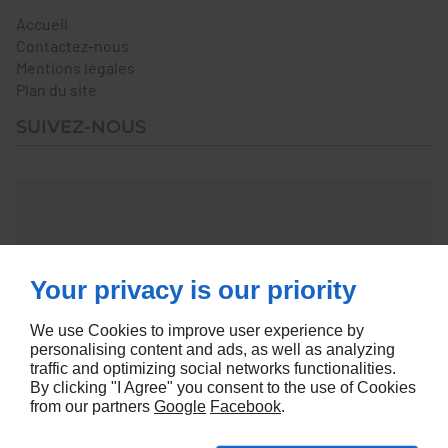
Accueil
Contactez-nous
Mentions légales
Plan du site
SUIVEZ-NOUS
Your privacy is our priority
We use Cookies to improve user experience by
personalising content and ads, as well as analyzing
traffic and optimizing social networks functionalities.
By clicking "I Agree" you consent to the use of Cookies
from our partners
Google
Facebook
.