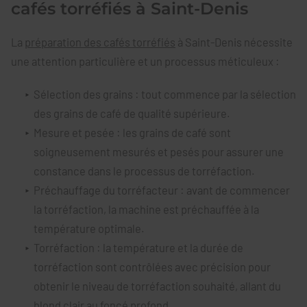
cafés torréfiés à Saint-Denis
La
préparation des cafés torréfiés
à Saint-Denis nécessite
une attention particulière et un processus méticuleux :
Sélection des grains : tout commence par la sélection
des grains de café de qualité supérieure.
Mesure et pesée : les grains de café sont
soigneusement mesurés et pesés pour assurer une
constance dans le processus de torréfaction.
Préchauffage du torréfacteur : avant de commencer
la torréfaction, la machine est préchauffée à la
température optimale.
Torréfaction : la température et la durée de
torréfaction sont contrôlées avec précision pour
obtenir le niveau de torréfaction souhaité, allant du
blond clair au foncé profond.