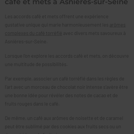
café et mets à Asnières-sur-Seine
Les accords café et mets offrent une expérience
gustative unique qui marie harmonieusement les
arômes
complexes du café torréfié
avec divers mets savoureux à
Asnières-sur-Seine.
Lorsque l'on explore les accords café et mets, on découvre
une multitude de possibilités.
Par exemple, associer un café torréfié dans les règles de
l'art avec un morceau de chocolat noir intense s’avère être
une bonne idée pour révéler des notes de cacao et de
fruits rouges dans le café.
De même, un café aux arômes de noisette et de caramel
peut être sublimé par des cookies aux fruits secs ou un