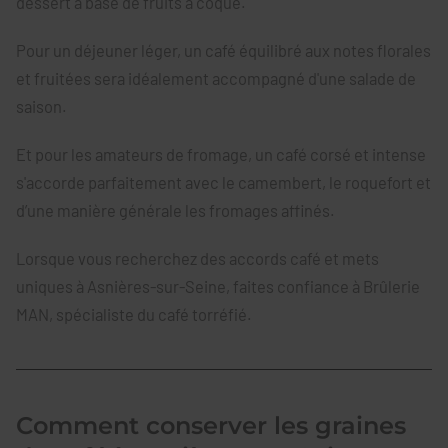
dessert à base de fruits à coque.
Pour un déjeuner léger, un café équilibré aux notes florales
et fruitées sera idéalement accompagné d'une salade de
saison.
Et pour les amateurs de fromage, un café corsé et intense
s'accorde parfaitement avec le camembert, le roquefort et
d’une manière générale les fromages affinés.
Lorsque vous recherchez des accords café et mets
uniques à Asnières-sur-Seine, faites confiance à Brûlerie
MAN, spécialiste du café torréfié.
Comment conserver les graines