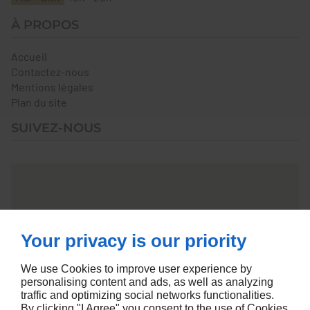
À PROPOS
Accueil
Contactez-nous
Mentions légales
Plan du site
SUIVEZ-NOUS
Your privacy is our priority
We use Cookies to improve user experience by
personalising content and ads, as well as analyzing
traffic and optimizing social networks functionalities.
By clicking "I Agree" you consent to the use of Cookies