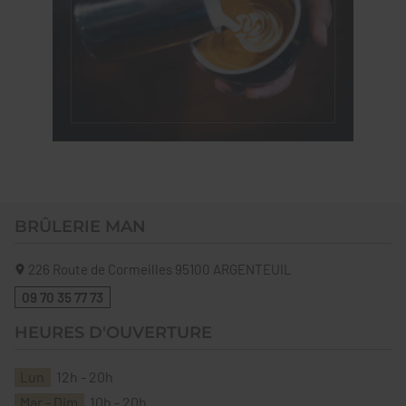
BRÛLERIE MAN
226 Route de Cormeilles
95100
ARGENTEUIL
09 70 35 77 73
HEURES D'OUVERTURE
Lun
12h - 20h
Mar - Dim
10h - 20h